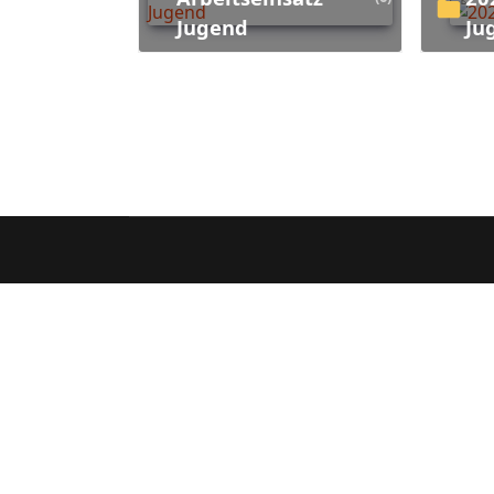
Jugend
Ju