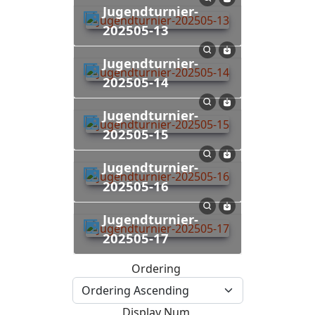
Jugendturnier-
202505-13
Jugendturnier-
202505-14
Jugendturnier-
202505-15
Jugendturnier-
202505-16
Jugendturnier-
202505-17
Ordering
Display Num