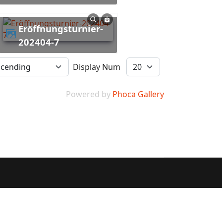
Eröffnungsturnier-
202404-7
Display Num
Powered by
Phoca Gallery