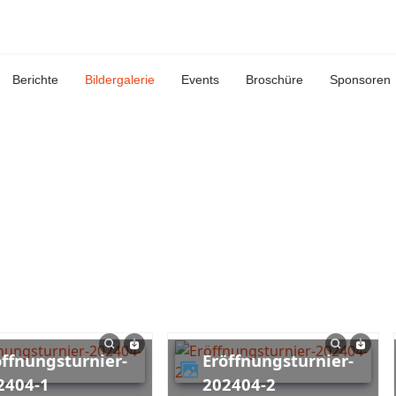
Berichte
Bildergalerie
Events
Broschüre
Sponsoren
Eröffnungsturnier-
2404-1
202404-2