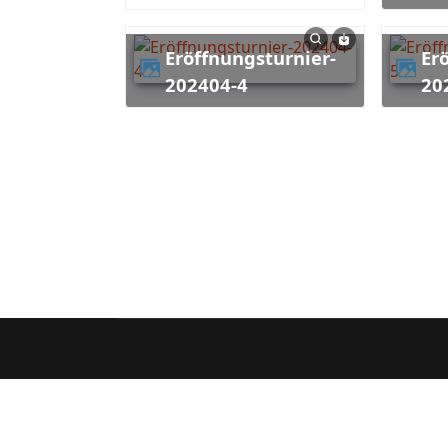
Eröffnungsturnier-
Eröffnungsturnier-
202404-4
20