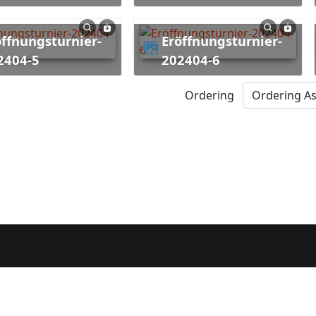
Eröffnungsturnier-
2404-5
202404-6
Ordering