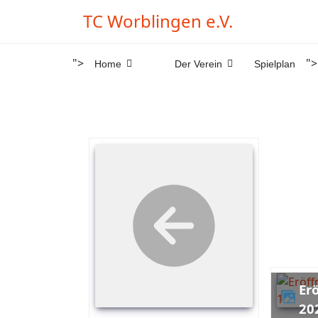
TC Worblingen e.V.
">
">
Home
Der Verein
Spielplan
Eröffnungsturnier-
20