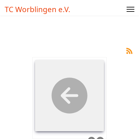
TC Worblingen e.V.