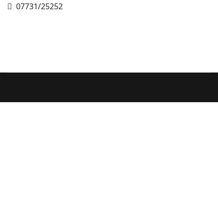
Telefon
07731/25252