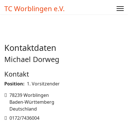
TC Worblingen e.V.
Kontaktdaten
Michael Dorweg
Kontakt
Position:
1. Vorsitzender
Adresse
78239 Worblingen
Baden-Württemberg
Deutschland
Telefon
0172/7436004