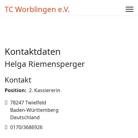
TC Worblingen e.V.
Kontaktdaten
Helga Riemensperger
Kontakt
Position:
2. Kassiererin
Adresse
78247 Twielfeld
Baden-Württemberg
Deutschland
Telefon
0170/3686926